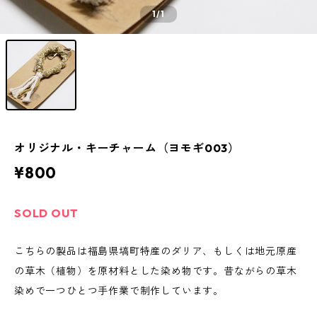
1
/1
オリジナル・キーチャーム（ヨモギ003）
¥800
SOLD OUT
こちらの製品は福島県塙町特産のダリア、もしくは地元原産
の草木（植物）を原材料とした染め物です。昔ながらの草木
染めで一つひとつ手作業で制作しています。