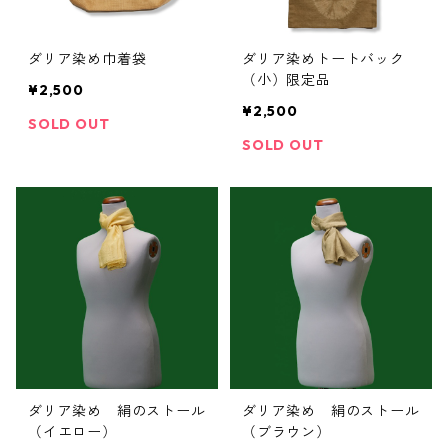
ダリア染め巾着袋
ダリア染めトートバック
（小）限定品
¥2,500
¥2,500
SOLD OUT
SOLD OUT
ダリア染め 絹のストール
ダリア染め 絹のストール
（イエロー）
（ブラウン）