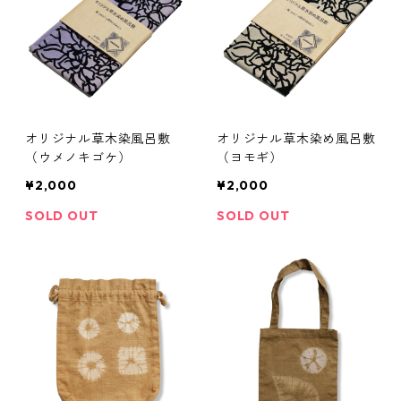
オリジナル草木染風呂敷
オリジナル草木染め風呂敷
（ウメノキゴケ）
（ヨモギ）
¥2,000
¥2,000
SOLD OUT
SOLD OUT